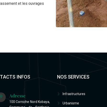
errassement et les ouvrages
TACTS INFOS
NOS SERVICES
Infrastructures
Adresse
100 Corniche Nord Kobaya,
Urbanisme