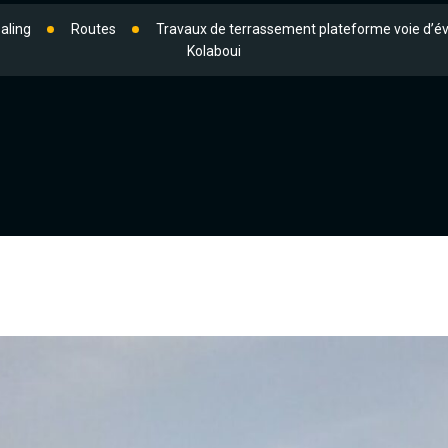
aling
Routes
Travaux de terrassement plateforme voie d’é
Kolaboui