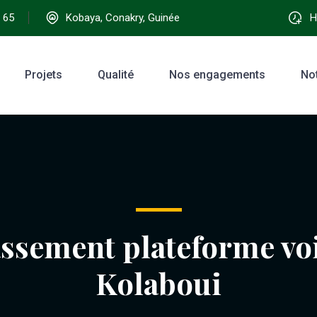
 65
Kobaya, Conakry, Guinée
Ho
Projets
Qualité
Nos engagements
No
assement plateforme voi
Kolaboui