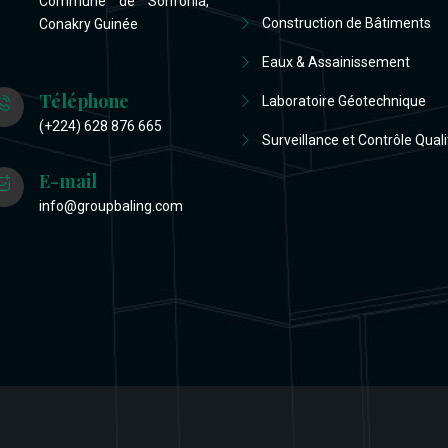
Commune de Sonfonia,
Construction de Bâtiments
Conakry Guinée
Eaux & Assainissement
Téléphone
Laboratoire Géotechnique
(+224) 628 876 665
Surveillance et Contrôle Quali
E-mail
info@groupbaling.com