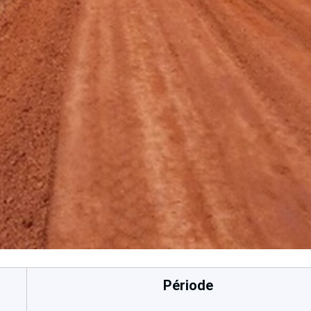
Période