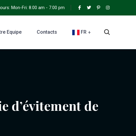
urs: Mon-Fri: 8.00 am - 7.00 pm
tre Equipe
Contacts
FR
e d’évitement de