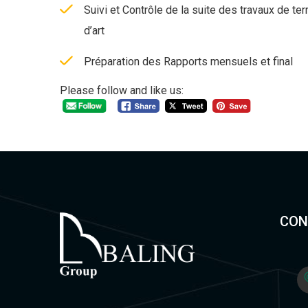
Suivi et Contrôle de la suite des travaux de t
d’art
Préparation des Rapports mensuels et final
Please follow and like us:
CON