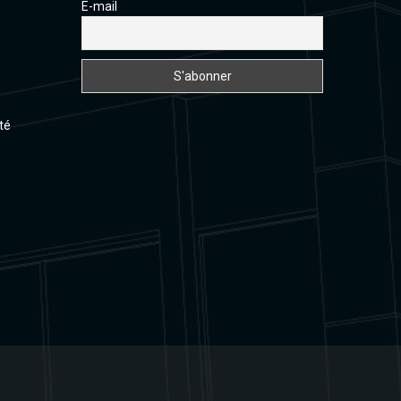
E-mail
té