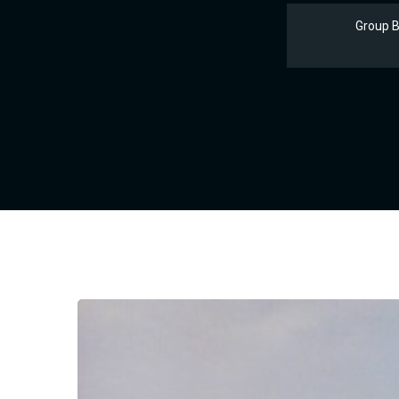
Group B