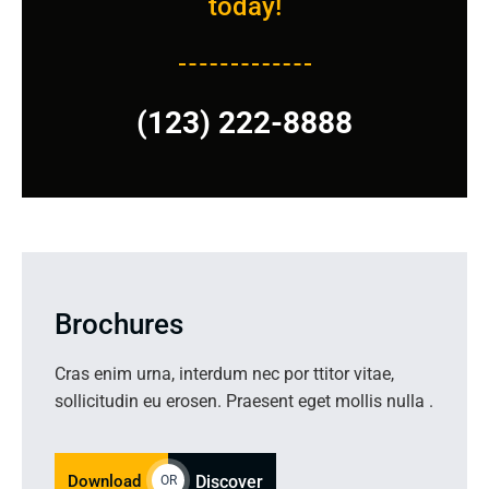
today!
(123) 222-8888
Brochures
Cras enim urna, interdum nec por ttitor vitae,
sollicitudin eu erosen. Praesent eget mollis nulla .
Download
Discover
OR