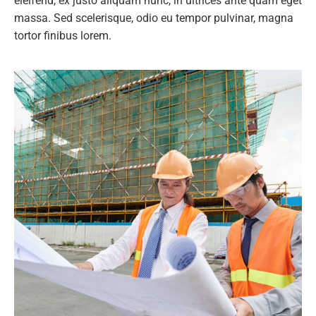
eleifend, ex justo aliquam nunc, in ultrices ante quam eget
massa. Sed scelerisque, odio eu tempor pulvinar, magna
tortor finibus lorem.