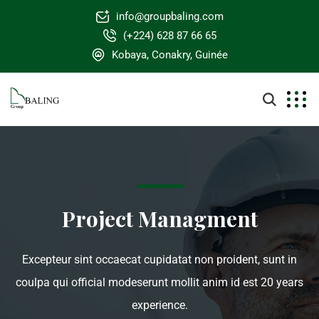
info@groupbaling.com
(+224) 628 87 66 65
Kobaya, Conakry, Guinée
Project Managment
Excepteur sint occaecat cupidatat non proident, sunt in
coulpa qui official modeserunt mollit anim id est 20 years
experience.