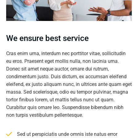
We ensure best service
Cras enim urna, interdum nec porttitor vitae, sollicitudin
eu eros. Praesent eget mollis nulla, non lacinia urna.
Donec sit amet neque auctor, ornare dui rutrum,
condimentum justo. Duis dictum, ex accumsan eleifend
eleifend, ex justo aliquam nunc, in ultrices ante quam eget
massa. Sed scelerisque, odio eu tempor pulvinar, magna
tortor finibus lorem, ut mattis tellus nunc ut quam.
Curabitur quis ornare leo. Suspendisse bibendum nibh
non turpis vestibulum pellentesque.
Sed ut perspiciatis unde omnis iste natus error