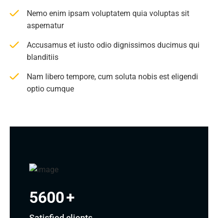
Nemo enim ipsam voluptatem quia voluptas sit
aspernatur
Accusamus et iusto odio dignissimos ducimus qui
blanditiis
Nam libero tempore, cum soluta nobis est eligendi
optio cumque
5600
+
Satisfied clients