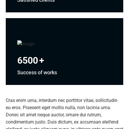
6500
+
Success of works
Cras enim urna, interdum nec porttitor vitae, sollicitudin
eu eros. Praesent eget mollis nulla, non lacinia urna.
Donec sit amet neque auctor, ornare dui rutrum,
condimentum justo. Duis dictum, ex accumsan eleifend