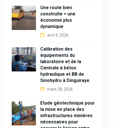
Une route bien
construite = une
économie plus
dynamique
avril 4, 2026
Calibration des
équipements du
laboratoire et de la
Centrale à béton
hydraulique et BB de
Sinohydro à Dinguiraye
mars 28, 2026
Étude géotechnique pour
la mise en place des
infrastructures minières
nécessaires pour