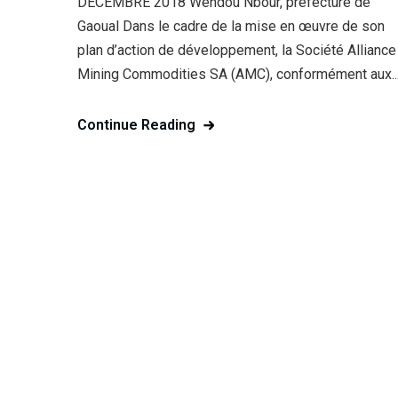
DECEMBRE 2018 Wendou Nbour, préfecture de
Gaoual Dans le cadre de la mise en œuvre de son
plan d’action de développement, la Société Alliance
Mining Commodities SA (AMC), conformément aux..
Continue Reading