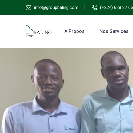
info@groupbaling.com
(+224) 628 87 66
A Propos
Nos Services