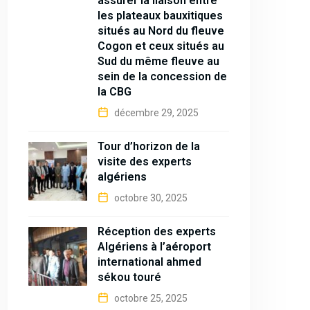
assurer la liaison entre
les plateaux bauxitiques
situés au Nord du fleuve
Cogon et ceux situés au
Sud du même fleuve au
sein de la concession de
la CBG
décembre 29, 2025
Tour d’horizon de la
visite des experts
algériens
octobre 30, 2025
Réception des experts
Algériens à l’aéroport
international ahmed
sékou touré
octobre 25, 2025