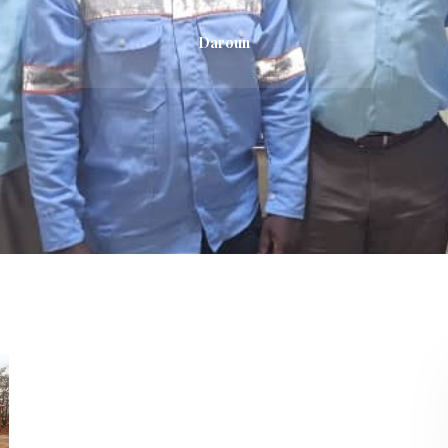
Daroun