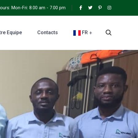
urs: Mon-Fri: 8.00 am - 7.00 pm
tre Equipe
Contacts
FR