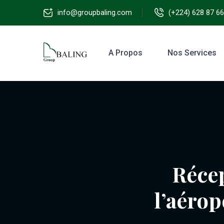
info@groupbaling.com
(+224) 628 87 66
A Propos
Nos Services
Récep
l’aéro