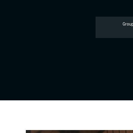
Group