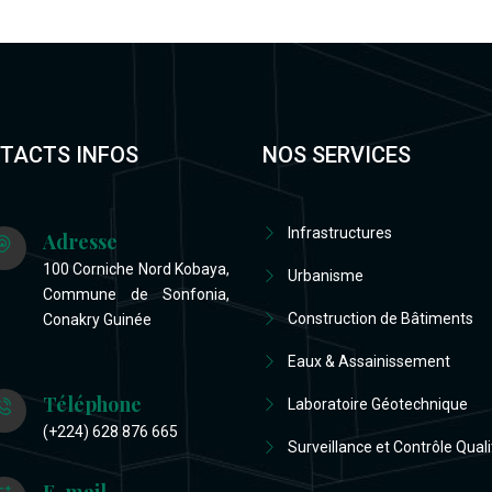
TACTS INFOS
NOS SERVICES
Infrastructures
Adresse
100 Corniche Nord Kobaya,
Urbanisme
Commune de Sonfonia,
Construction de Bâtiments
Conakry Guinée
Eaux & Assainissement
Téléphone
Laboratoire Géotechnique
(+224) 628 876 665
Surveillance et Contrôle Quali
E-mail