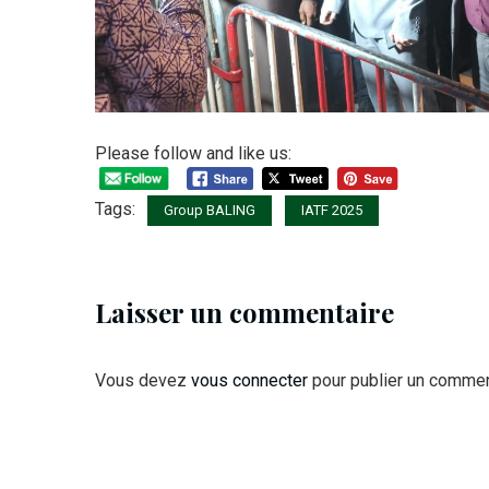
Please follow and like us:
Tags:
Group BALING
IATF 2025
Laisser un commentaire
Vous devez
vous connecter
pour publier un commen