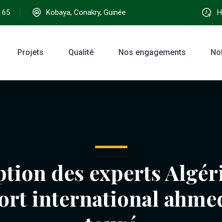
 65
Kobaya, Conakry, Guinée
Ho
Projets
Qualité
Nos engagements
No
tion des experts Algér
port international ahme