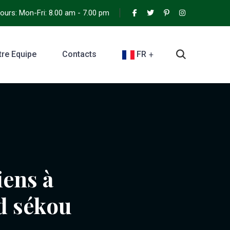
urs: Mon-Fri: 8.00 am - 7.00 pm
tre Equipe
Contacts
FR
iens à
d sékou