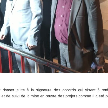
donner suite à la signature des accords qui visent à renfo
t de suivi de la mise en œuvre des projets comme il a été prév