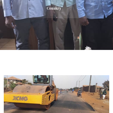
Conakry