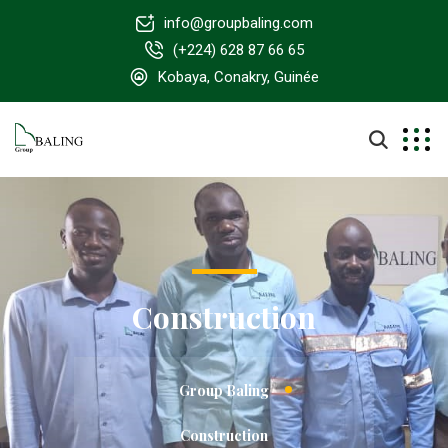
info@groupbaling.com
(+224) 628 87 66 65
Kobaya, Conakry, Guinée
Construction
Group Baling
Construction