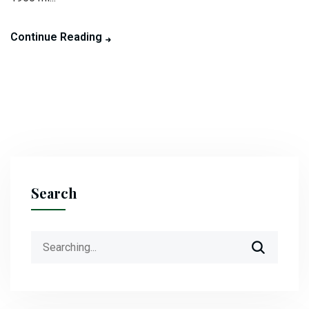
Continue Reading
Search
Search
for: