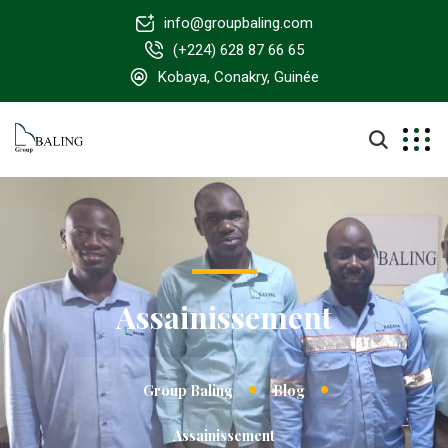
info@groupbaling.com
(+224) 628 87 66 65
Kobaya, Conakry, Guinée
Assainissement
Group Baling
Blog
Assainissement