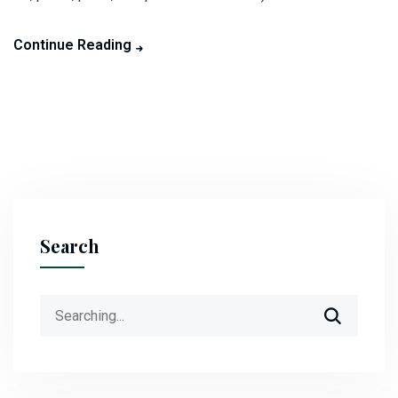
Continue Reading
Search
Search
for: