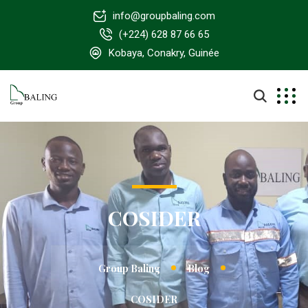
info@groupbaling.com
(+224) 628 87 66 65
Kobaya, Conakry, Guinée
COSIDER
Group Baling
Blog
COSIDER