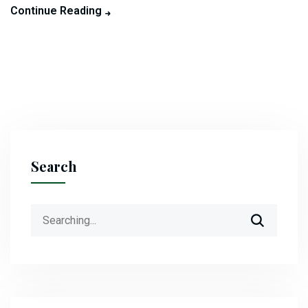
Continue Reading
Search
Search
for: