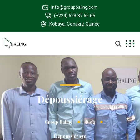
info@groupbaling.com
(+224) 628 87 66 65
Kobaya, Conakry, Guinée
Dépoussiérage
Group Baling
Blog
Dépoussiérage